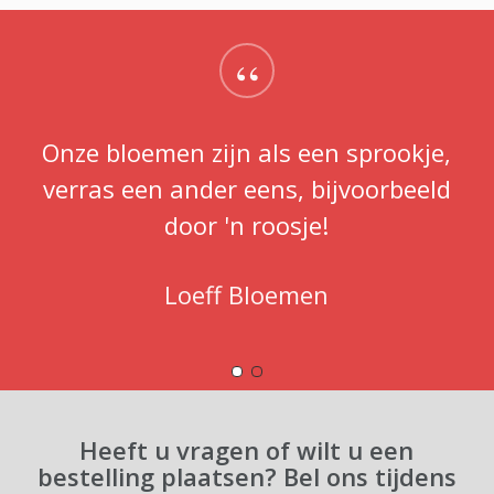
“
Onze bloemen zijn als een sprookje,
verras een ander eens, bijvoorbeeld
door 'n roosje!
Loeff Bloemen
Heeft u vragen of wilt u een
bestelling plaatsen? Bel ons tijdens