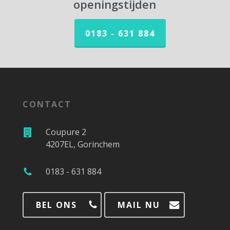
openingstijden
0183 - 631 884
CONTACT
Coupure 2
4207EL, Gorinchem
0183 - 631 884
BEL ONS
MAIL NU