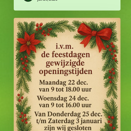
Aangepaste
openingstijden
rondom
de
feestdagen