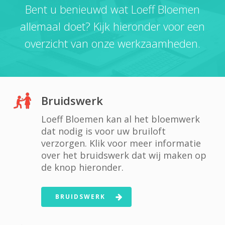
Bent u benieuwd wat Loeff Bloemen
allemaal doet? Kijk hieronder voor een
overzicht van onze werkzaamheden.
Bruidswerk
Loeff Bloemen kan al het bloemwerk
dat nodig is voor uw bruiloft
verzorgen. Klik voor meer informatie
over het bruidswerk dat wij maken op
de knop hieronder.
BRUIDSWERK