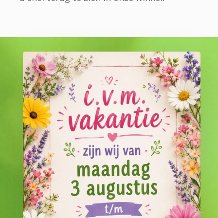
Zomervakantie
’26