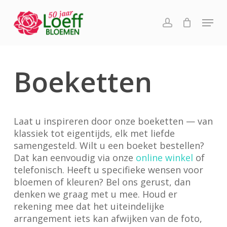
Skip
Menu
to
account
main
content
Boeketten
Laat u inspireren door onze boeketten — van
klassiek tot eigentijds, elk met liefde
samengesteld. Wilt u een boeket bestellen?
Dat kan eenvoudig via onze
online winkel
of
telefonisch. Heeft u specifieke wensen voor
bloemen of kleuren? Bel ons gerust, dan
denken we graag met u mee. Houd er
rekening mee dat het uiteindelijke
arrangement iets kan afwijken van de foto,