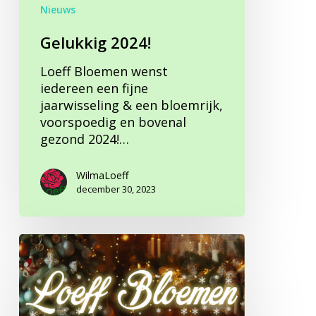
Nieuws
Gelukkig 2024!
Loeff Bloemen wenst
iedereen een fijne
jaarwisseling & een bloemrijk,
voorspoedig en bovenal
gezond 2024!…
WilmaLoeff
december 30, 2023
Prettige
Feestdagen!