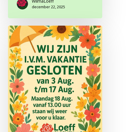
WilmaLoeff
december 22, 2025
Zomervakantie