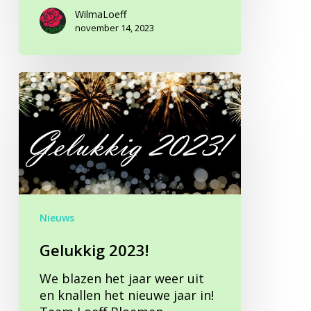
WilmaLoeff
november 14, 2023
Gelukkig
2023!
Nieuws
Gelukkig 2023!
We blazen het jaar weer uit
en knallen het nieuwe jaar in!