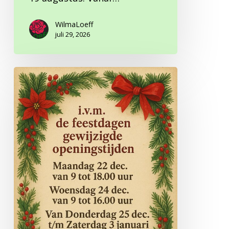
WilmaLoeff
juli 29, 2026
Aangepaste
openingstijden
rondom
de
feestdagen