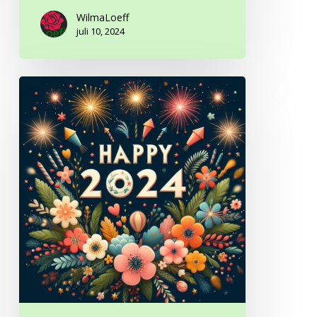
WilmaLoeff
juli 10, 2024
Gelukkig
2024!