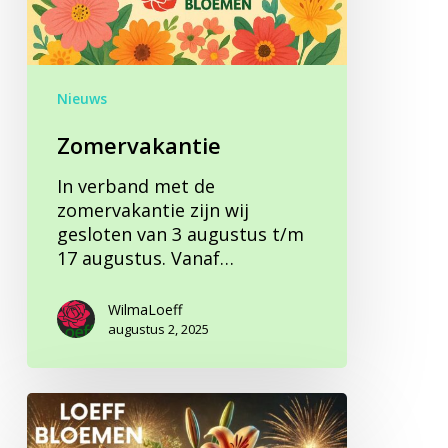
Nieuws
Zomervakantie
In verband met de
zomervakantie zijn wij
gesloten van 3 augustus t/m
17 augustus. Vanaf…
WilmaLoeff
augustus 2, 2025
Prettige
jaarwisseling