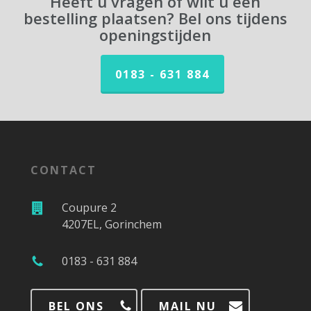
Heeft u vragen of wilt u een
bestelling plaatsen? Bel ons tijdens
openingstijden
0183 - 631 884
CONTACT
Coupure 2
4207EL, Gorinchem
0183 - 631 884
BEL ONS
MAIL NU