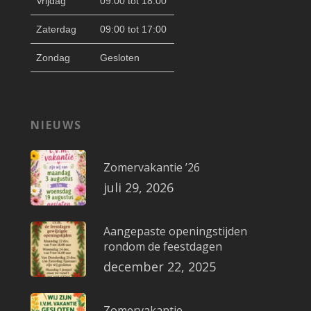
Vrijdag
09:00 tot 18:00
Zaterdag
09:00 tot 17:00
Zondag
Gesloten
NIEUWS
Zomervakantie ’26
juli 29, 2026
Aangepaste openingstijden
rondom de feestdagen
december 22, 2025
Zomervakantie