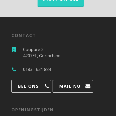
CONTACT
Coupure 2
4207EL, Gorinchem
0183 - 631 884
BEL ONS
MAIL NU
OPENINGSTIJDEN