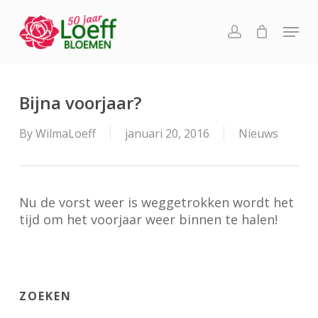
Skip
Menu
to
account
main
content
Bijna voorjaar?
By
WilmaLoeff
januari 20, 2016
Nieuws
Nu de vorst weer is weggetrokken wordt het
tijd om het voorjaar weer binnen te halen!
ZOEKEN