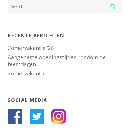
RECENTE BERICHTEN
Zomervakantie ’26
Aangepaste openingstijden rondom de
feestdagen
Zomervakantie
SOCIAL MEDIA