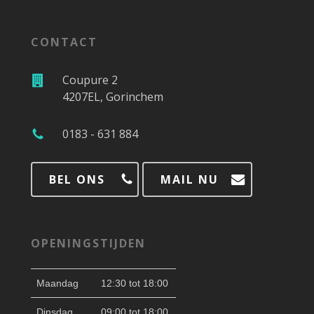
CONTACT
Coupure 2
4207EL, Gorinchem
0183 - 631 884
BEL ONS
MAIL NU
OPENINGSTIJDEN
Maandag
12:30 tot 18:00
Dinsdag
09:00 tot 18:00