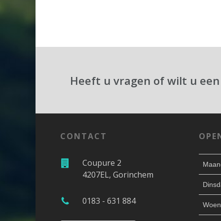
Heeft u vragen of wilt u een
CONTACT
OPE
Coupure 2
Maan
4207EL, Gorinchem
Dinsd
0183 - 631 884
Woen