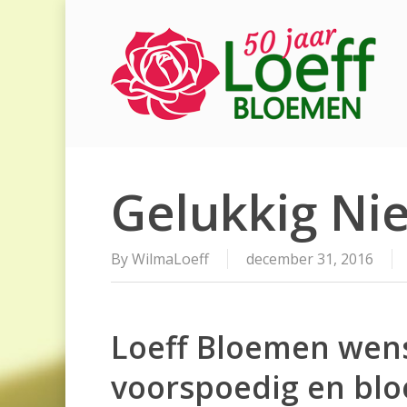
Skip
to
main
content
Gelukkig Ni
By
WilmaLoeff
december 31, 2016
Loeff Bloemen wens
voorspoedig en blo