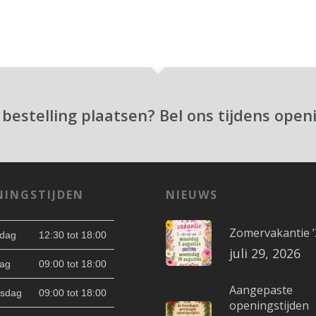
 bestelling plaatsen? Bel ons tijdens open
NINGSTIJDEN
NIEUWS
Zomervakantie ’
dag
12:30 tot 18:00
juli 29, 2026
ag
09:00 tot 18:00
Aangepaste
sdag
09:00 tot 18:00
openingstijden