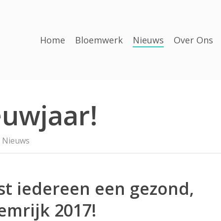
Home
Bloemwerk
Nieuws
Over Ons
euwjaar!
Nieuws
t iedereen een gezond,
emrijk 2017!