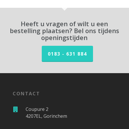
Heeft u vragen of wilt u een
bestelling plaatsen? Bel ons tijdens
openingstijden
0183 - 631 884
CONTACT
Coupure 2
4207EL, Gorinchem