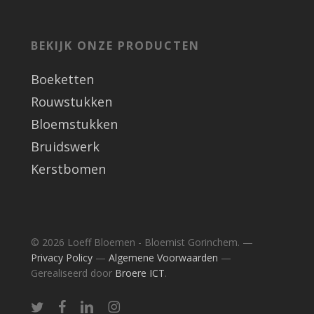
BEKIJK ONZE PRODUCTEN
Boeketten
Rouwstukken
Bloemstukken
Bruidswerk
Kerstbomen
© 2026 Loeff Bloemen - Bloemist Gorinchem. —
Privacy Policy
—
Algemene Voorwaarden
—
Gerealiseerd door
Broere ICT
.
twitter
facebook
linkedin
instagram