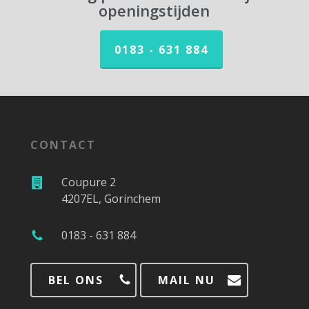
openingstijden
0183 - 631 884
CONTACT
Coupure 2
4207EL, Gorinchem
0183 - 631 884
BEL ONS
MAIL NU