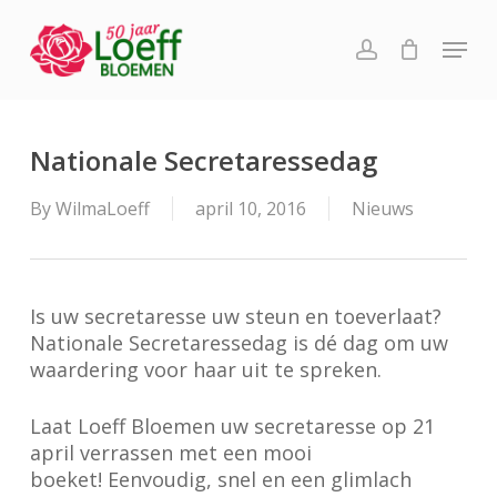
Skip
Menu
to
account
main
content
Nationale Secretaressedag
By
WilmaLoeff
april 10, 2016
Nieuws
Is uw secretaresse uw steun en toeverlaat?
Nationale Secretaressedag is dé dag om uw
waardering voor haar uit te spreken.
Laat Loeff Bloemen uw secretaresse op 21
april verrassen met een mooi
boeket! Eenvoudig, snel en een glimlach