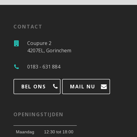
CONTACT
Coupure 2
4207EL, Gorinchem
0183 - 631 884
BEL ONS
MAIL NU
OPENINGSTIJDEN
Maandag
12:30 tot 18:00