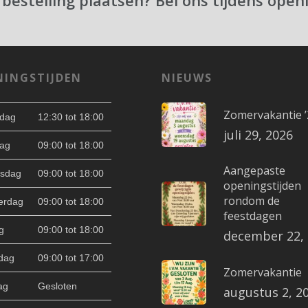
 bestelling plaatsen? Bel ons tijdens open
NINGSTIJDEN
NIEUWS
Zomervakantie ’
dag
12:30 tot 18:00
juli 29, 2026
ag
09:00 tot 18:00
Aangepaste
sdag
09:00 tot 18:00
openingstijden
rondom de
erdag
09:00 tot 18:00
feestdagen
g
09:00 tot 18:00
december 22,
dag
09:00 tot 17:00
Zomervakantie
ag
Gesloten
augustus 2, 2