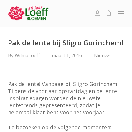
Skip
Menu
to
account
main
content
Pak de lente bij Sligro Gorinchem!
By
WilmaLoeff
maart 1, 2016
Nieuws
Pak de lente! Vandaag bij Sligro Gorinchem!
Tijdens de voorjaar opstartdag en de lente
inspiratiedagen worden de nieuwste
lentetrends gepresenteerd, zodat je
helemaal klaar bent voor het voorjaar!
Te bezoeken op de volgende momenten: