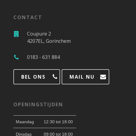
CONTACT
Coupure 2
4207EL, Gorinchem
0183 - 631 884
BEL ONS
MAIL NU
OPENINGSTIJDEN
Maandag
12:30 tot 18:00
Dinsdag
09:00 tot 18:00