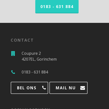
0183 - 631 884
CONTACT
Coupure 2
4207EL, Gorinchem
0183 - 631 884
BEL ONS
MAIL NU