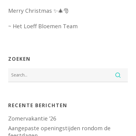
‍Merry Christmas
✨
🎄
🎅
~ Het Loeff Bloemen Team
ZOEKEN
RECENTE BERICHTEN
Zomervakantie ’26
Aangepaste openingstijden rondom de
feestdagen