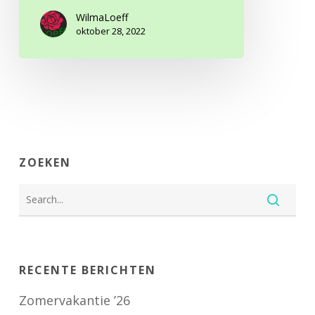
WilmaLoeff
oktober 28, 2022
ZOEKEN
RECENTE BERICHTEN
Zomervakantie ’26