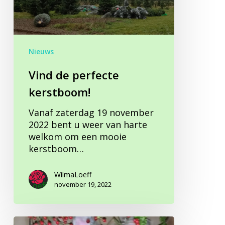
Nieuws
Vind de perfecte
kerstboom!
Vanaf zaterdag 19 november
2022 bent u weer van harte
welkom om een mooie
kerstboom…
WilmaLoeff
november 19, 2022
Wij