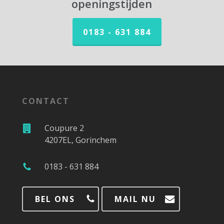
openingstijden
0183 - 631 884
CONTACT
Coupure 2
4207EL, Gorinchem
0183 - 631 884
BEL ONS
MAIL NU