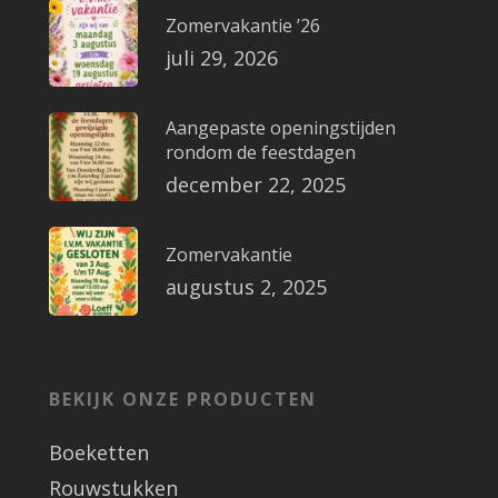
Zomervakantie ’26
juli 29, 2026
Aangepaste openingstijden
rondom de feestdagen
december 22, 2025
Zomervakantie
augustus 2, 2025
BEKIJK ONZE PRODUCTEN
Boeketten
Rouwstukken