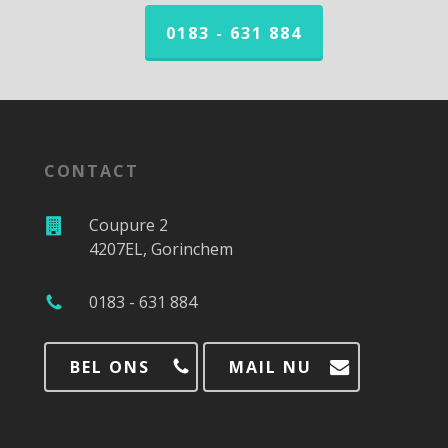
0183 - 631 884
CONTACT
Coupure 2
4207EL, Gorinchem
0183 - 631 884
BEL ONS
MAIL NU