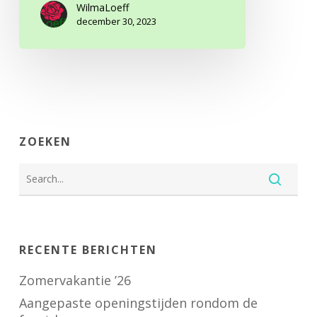
WilmaLoeff
december 30, 2023
ZOEKEN
RECENTE BERICHTEN
Zomervakantie ’26
Aangepaste openingstijden rondom de