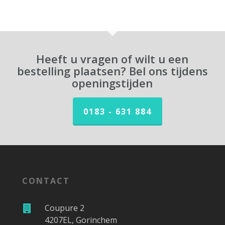
Heeft u vragen of wilt u een
bestelling plaatsen? Bel ons tijdens
openingstijden
0183 - 631 884
CONTACT
Coupure 2
4207EL, Gorinchem