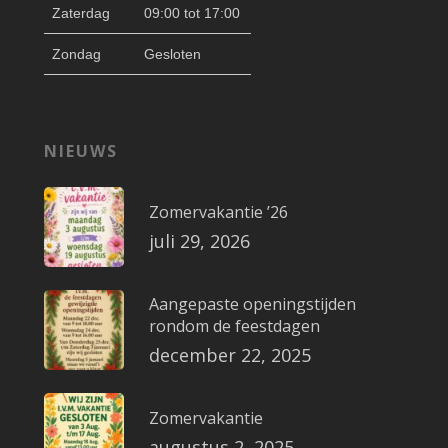
Zaterdag
09:00 tot 17:00
Zondag
Gesloten
NIEUWS
Zomervakantie ’26
juli 29, 2026
Aangepaste openingstijden
rondom de feestdagen
december 22, 2025
Zomervakantie
augustus 2, 2025