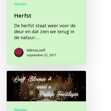
Nieuws
Herfst
De herfst staat weer voor de
deur en dat zien we terug in
de natuur.…
WilmaLoeff
september 25, 2017
Prettige
Feestdagen
Nieuws