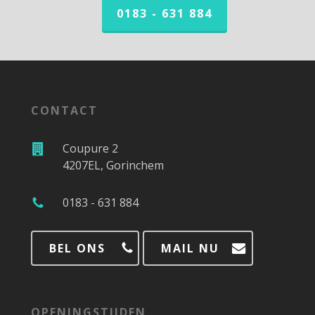
0183 - 631 884
CONTACT
Coupure 2
4207EL, Gorinchem
0183 - 631 884
BEL ONS
MAIL NU
OPENINGSTIJDEN