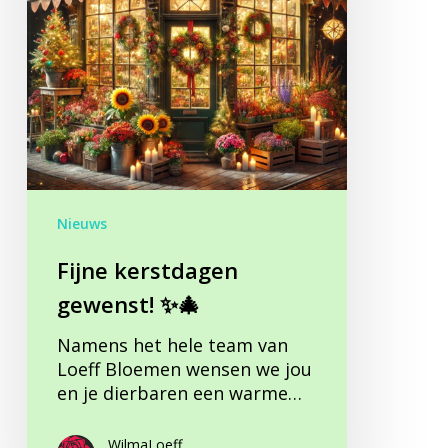
Nieuws
Fijne kerstdagen
gewenst! ✨🎄
Namens het hele team van
Loeff Bloemen wensen we jou
en je dierbaren een warme…
WilmaLoeff