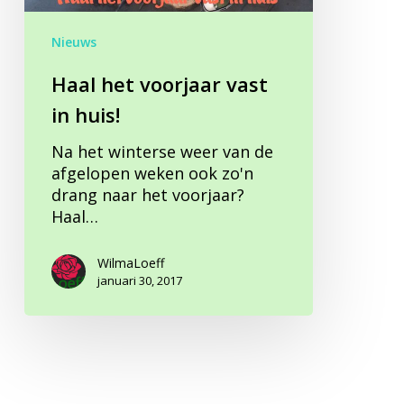
huis!
Nieuws
Haal het voorjaar vast
in huis!
Na het winterse weer van de
afgelopen weken ook zo'n
drang naar het voorjaar?
Haal…
WilmaLoeff
januari 30, 2017