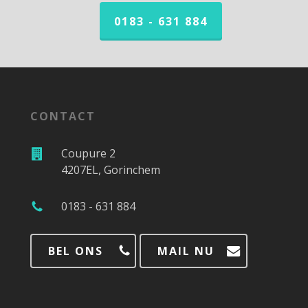
0183 - 631 884
CONTACT
Coupure 2
4207EL, Gorinchem
0183 - 631 884
BEL ONS
MAIL NU