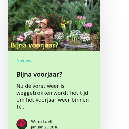
Bijna
voorjaar?
Nieuws
Bijna voorjaar?
Nu de vorst weer is
weggetrokken wordt het tijd
om het voorjaar weer binnen
te…
WilmaLoeff
januari 20, 2016