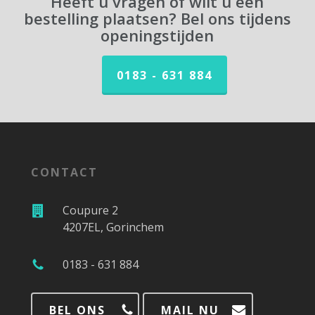
Heeft u vragen of wilt u een
bestelling plaatsen? Bel ons tijdens
openingstijden
0183 - 631 884
CONTACT
Coupure 2
4207EL, Gorinchem
0183 - 631 884
BEL ONS
MAIL NU