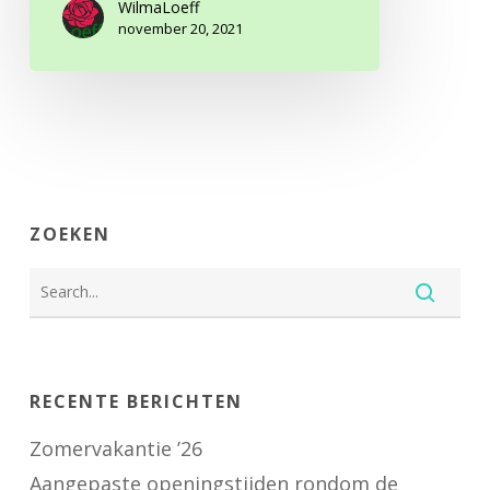
WilmaLoeff
november 20, 2021
ZOEKEN
RECENTE BERICHTEN
Zomervakantie ’26
Aangepaste openingstijden rondom de