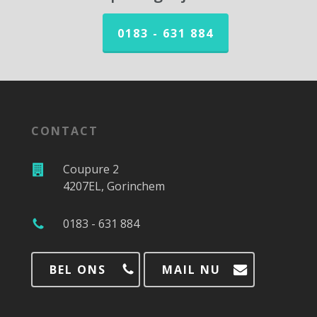
0183 - 631 884
CONTACT
Coupure 2
4207EL, Gorinchem
0183 - 631 884
BEL ONS
MAIL NU