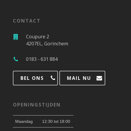
CONTACT
Coupure 2
4207EL, Gorinchem
0183 - 631 884
BEL ONS
MAIL NU
OPENINGSTIJDEN
Maandag
12:30 tot 18:00