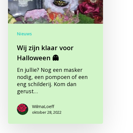
👻
Nieuws
Wij zijn klaar voor
Halloween 👻
En jullie? Nog een masker
nodig, een pompoen of een
eng schilderij. Kom dan
gerust…
WilmaLoeff
oktober 28, 2022