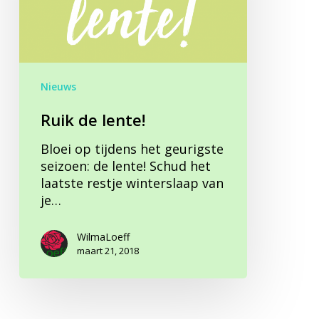
Nieuws
Ruik de lente!
Bloei op tijdens het geurigste
seizoen: de lente! Schud het
laatste restje winterslaap van
je…
WilmaLoeff
maart 21, 2018