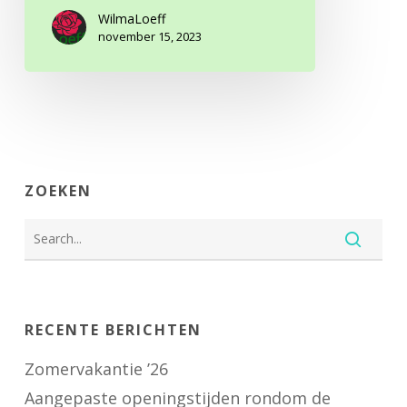
WilmaLoeff
november 15, 2023
ZOEKEN
RECENTE BERICHTEN
Zomervakantie ’26
Aangepaste openingstijden rondom de