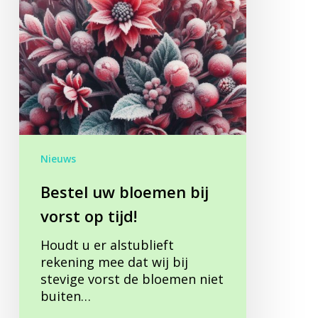
op
tijd!
Nieuws
Bestel uw bloemen bij
vorst op tijd!
Houdt u er alstublieft
rekening mee dat wij bij
stevige vorst de bloemen niet
buiten…