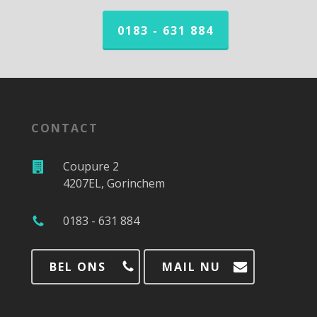
0183 - 631 884
CONTACT
Coupure 2
4207EL, Gorinchem
0183 - 631 884
BEL ONS
MAIL NU