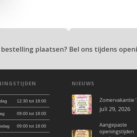
 bestelling plaatsen? Bel ons tijdens open
NINGSTIJDEN
NIEUWS
Zomervakantie ’
dag
12:30 tot 18:00
juli 29, 2026
ag
09:00 tot 18:00
Aangepaste
sdag
09:00 tot 18:00
openingstijden