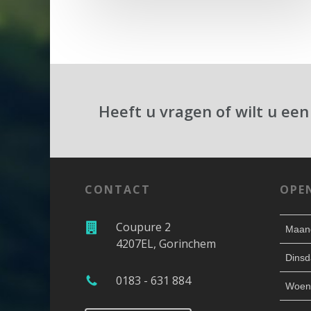
Heeft u vragen of wilt u een
CONTACT
OPE
Coupure 2
Maan
4207EL, Gorinchem
Dinsd
0183 - 631 884
Woen