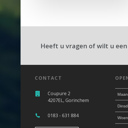
Heeft u vragen of wilt u een
CONTACT
OPE
Coupure 2
Maan
4207EL, Gorinchem
Dinsd
0183 - 631 884
Woen