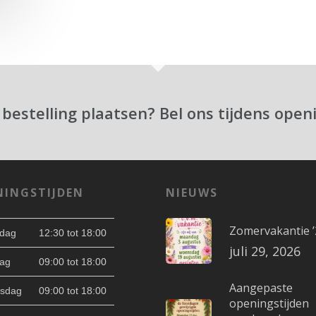
 bestelling plaatsen? Bel ons tijdens open
NINGSTIJDEN
NIEUWS
Zomervakantie ’
dag
12:30 tot 18:00
juli 29, 2026
ag
09:00 tot 18:00
Aangepaste
sdag
09:00 tot 18:00
openingstijden