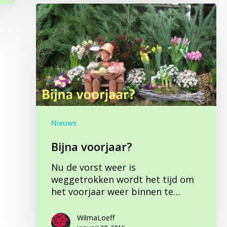
Bijna
voorjaar?
Nieuws
Bijna voorjaar?
Nu de vorst weer is
weggetrokken wordt het tijd om
het voorjaar weer binnen te…
WilmaLoeff