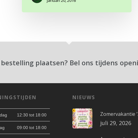
januari 20, 2016
 bestelling plaatsen? Bel ons tijdens open
NINGSTIJDEN
NIEUWS
Zomervakantie ’
dag
12:30 tot 18:00
juli 29, 2026
ag
09:00 tot 18:00