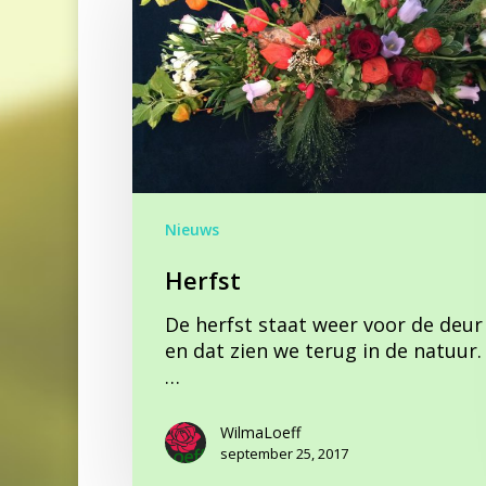
Nieuws
Herfst
De herfst staat weer voor de deur
en dat zien we terug in de natuur.
…
WilmaLoeff
september 25, 2017