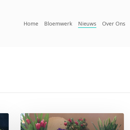
Home
Bloemwerk
Nieuws
Over Ons
Haal
het