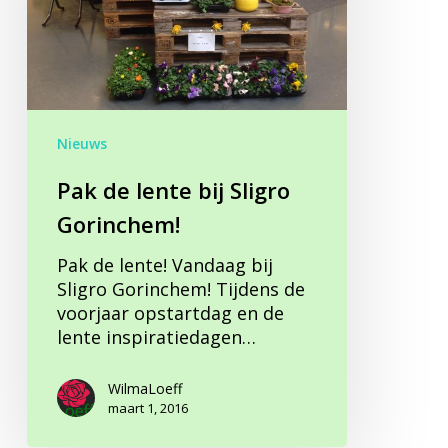
Gorinchem!
Nieuws
Pak de lente bij Sligro
Gorinchem!
Pak de lente! Vandaag bij
Sligro Gorinchem! Tijdens de
voorjaar opstartdag en de
lente inspiratiedagen…
WilmaLoeff
maart 1, 2016