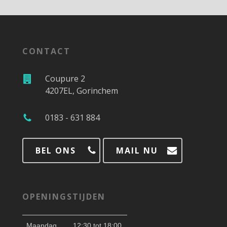
CONTACT
Coupure 2
4207EL, Gorinchem
0183 - 631 884
BEL ONS
MAIL NU
OPENINGSTIJDEN
Maandag
12:30 tot 18:00