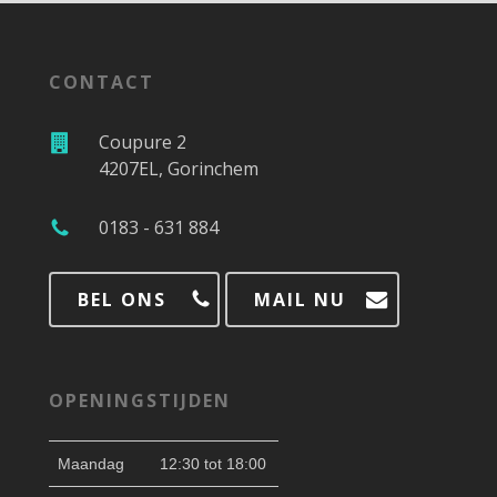
CONTACT
Coupure 2
4207EL, Gorinchem
0183 - 631 884
BEL ONS
MAIL NU
OPENINGSTIJDEN
Maandag
12:30 tot 18:00