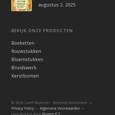
augustus 2, 2025
BEKIJK ONZE PRODUCTEN
Boeketten
Rouwstukken
Bloemstukken
Bruidswerk
Kerstbomen
© 2026 Loeff Bloemen - Bloemist Gorinchem. —
Privacy Policy
—
Algemene Voorwaarden
—
Gerealiseerd door
Broere ICT
.