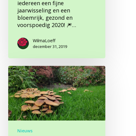
iedereen een fijne
jaarwisseling en een
bloemrijk, gezond en
voorspoedig 2020! 🎆…
WilmaLoeff
december 31, 2019
Typische
Herfstbloemen
Nieuws