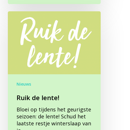
Ruik
de
lente!
Nieuws
Ruik de lente!
Bloei op tijdens het geurigste
seizoen: de lente! Schud het
laatste restje winterslaap van