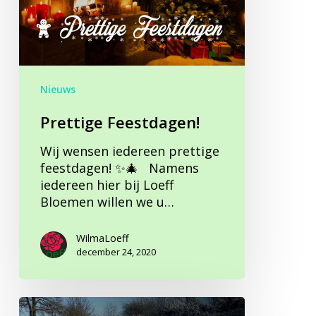
Nieuws
Prettige Feestdagen!
Wij wensen iedereen prettige
feestdagen! ✨🎄 Namens
iedereen hier bij Loeff
Bloemen willen we u…
WilmaLoeff
december 24, 2020
De