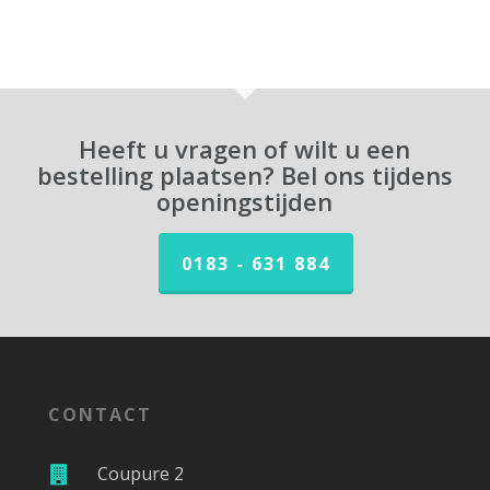
Heeft u vragen of wilt u een
bestelling plaatsen? Bel ons tijdens
openingstijden
0183 - 631 884
CONTACT
Coupure 2