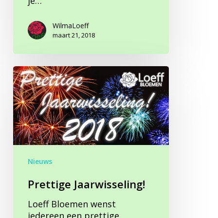
je…
WilmaLoeff
maart 21, 2018
Prettige
Jaarwisseling!
Nieuws
Prettige Jaarwisseling!
Loeff Bloemen wenst
iedereen een prettige